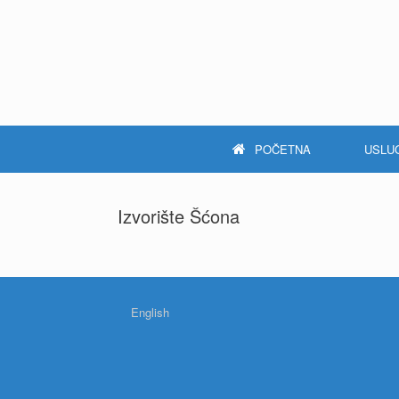
Skip
to
content
POČETNA
USLU
Izvorište Šćona
English